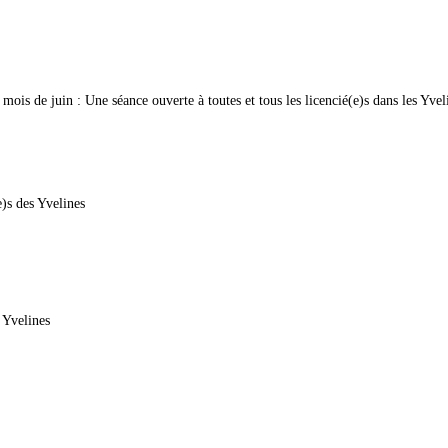
 mois de juin : Une séance ouverte à toutes et tous les licencié(e)s dans les Yve
e)s des Yvelines
 Yvelines