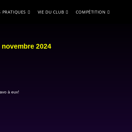
S PRATIQUES
VIE DU CLUB
COMPÉTITION
11 novembre 2024
ravo à eux!