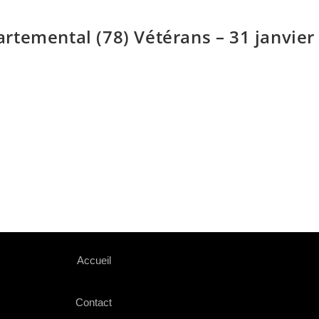
temental (78) Vétérans – 31 janvier 
Accueil
Contact