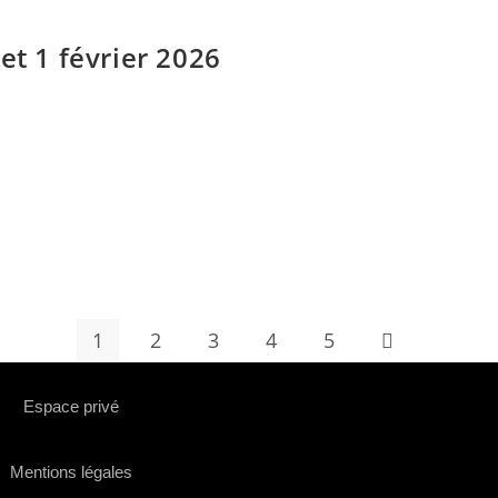
et 1 février 2026
1
2
3
4
5
Espace privé
Mentions légales