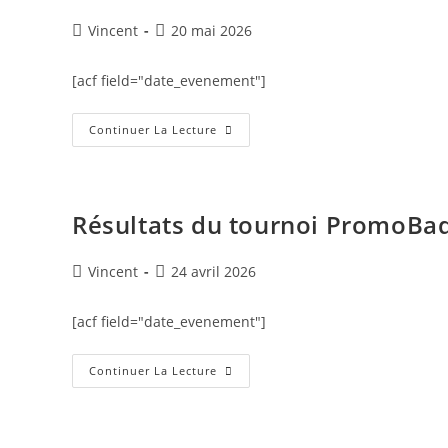
Vincent
20 mai 2026
[acf field="date_evenement"]
Continuer La Lecture
Résultats du tournoi PromoBad 
Vincent
24 avril 2026
[acf field="date_evenement"]
Continuer La Lecture