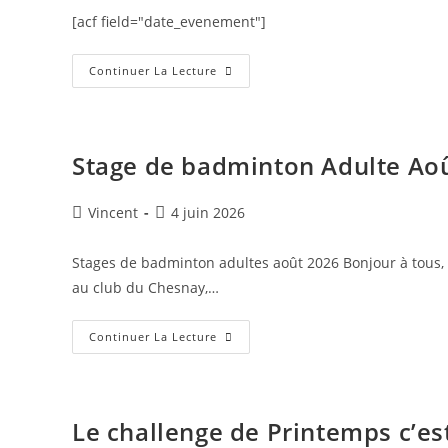
[acf field="date_evenement"]
Continuer La Lecture
Stage de badminton Adulte Ao
Vincent
4 juin 2026
Stages de badminton adultes août 2026 Bonjour à tous, 
au club du Chesnay,…
Continuer La Lecture
Le challenge de Printemps c’est