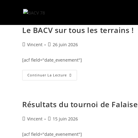
Le BACV sur tous les terrains !
Vincent
26 juin 2026
[acf field="date_evenement"]
Continuer La Lecture
Résultats du tournoi de Falaise
Vincent
15 juin 2026
[acf field="date_evenement"]